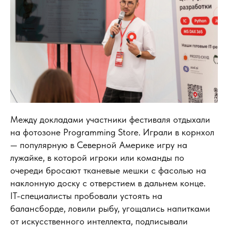
Между докладами участники фестиваля отдыхали
на фотозоне Programming Store. Играли в корнхол
— популярную в Северной Америке игру на
лужайке, в которой игроки или команды по
очереди бросают тканевые мешки с фасолью на
наклонную доску с отверстием в дальнем конце.
IT-cпециалисты пробовали устоять на
балансборде, ловили рыбу, угощались напитками
от искусственного интеллекта, подписывали